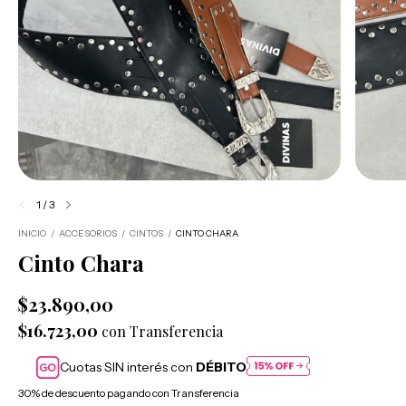
1
/
3
INICIO
/
ACCESORIOS
/
CINTOS
/
CINTO CHARA
Cinto Chara
$23.890,00
$16.723,00
con
Transferencia
Cuotas SIN interés con
DÉBITO
30% de descuento
pagando con Transferencia