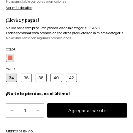
No acumulable con otras promociones
Ver más detalles
¡Llevá 2 y pagá 1!
Válido para este producto y todos los de la categoría: JEANS.
Podés combinar esta promoción con otros productos de la misma categoría.
No acumulable con algunas promociones
COLOR
TALLE
34
36
38
40
42
¡No te lo pierdas, es el último!
MEDIOS DE ENVÍO
Cambiar CP
Entregas para el CP: