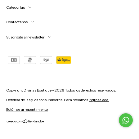
Categorías
Contactános
Suscribite al newsletter
Copyright Divinas Boutique - 2026. Todos los derechos reservados.
Defensa de las y los consumidores. Para reclamos
ingresá acá.
Botón de arrepentimiento