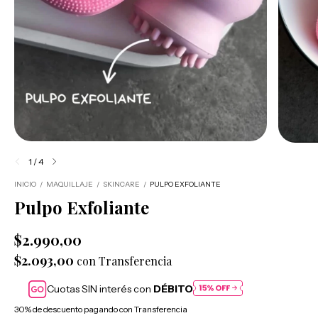
1
/
4
INICIO
/
MAQUILLAJE
/
SKINCARE
/
PULPO EXFOLIANTE
Pulpo Exfoliante
$2.990,00
$2.093,00
con
Transferencia
Cuotas SIN interés con
DÉBITO
30% de descuento
pagando con Transferencia