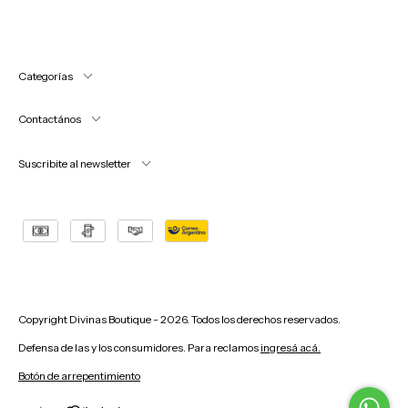
Categorías
Contactános
Suscribite al newsletter
Copyright Divinas Boutique - 2026. Todos los derechos reservados.
Defensa de las y los consumidores. Para reclamos
ingresá acá.
Botón de arrepentimiento