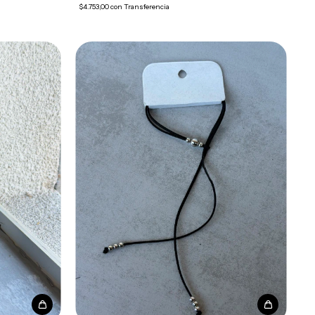
$4.753,00
con
Transferencia