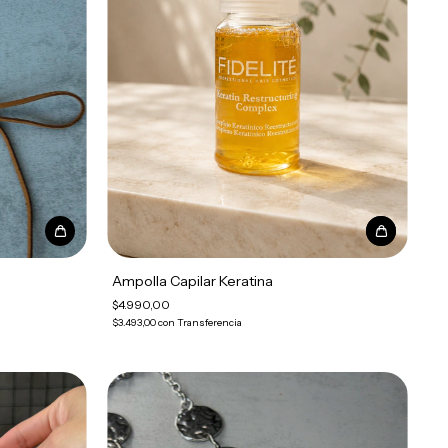
Ampolla Capilar Keratina
$4.990,00
$3.493,00
con
Transferencia