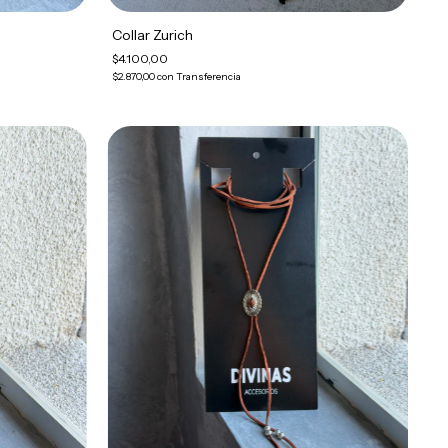
Collar Zurich
$4.100,00
$2.870,00
con
Transferencia