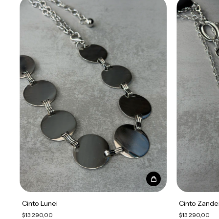
Cinto Lunei
Cinto Zande
$13.290,00
$13.290,00