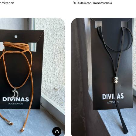
nsferencia
$9.303,00
con
Transferencia