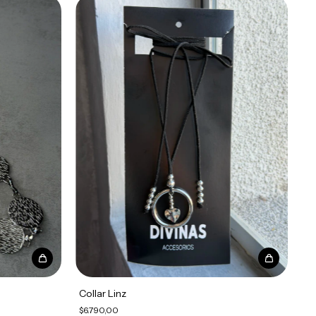
Collar Linz
$6.790,00