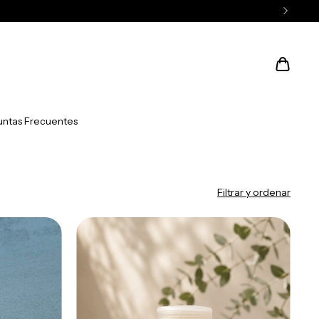
 PAIS ★
ntas Frecuentes
Filtrar y ordenar