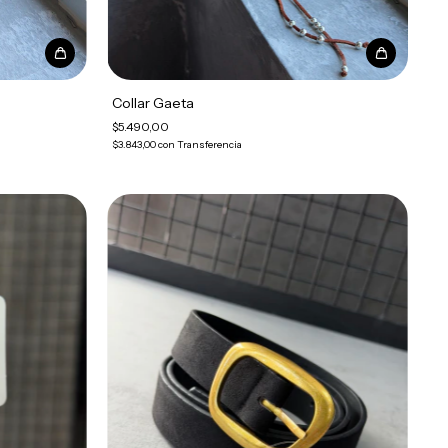
Collar Gaeta
$5.490,00
$3.843,00
con
Transferencia